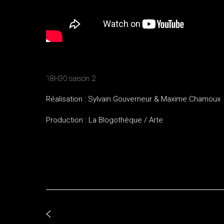
18H30 saison 2
Réalisation : Sylvain Gouverneur & Maxime Chamoux
Production : La Blogothèque / Arte